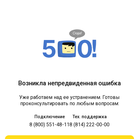
Возникла непредвиденная ошибка
Уже работаем над ее устранением. Готовы
проконсультировать по любым вопросам:
Подключение
Тех. поддержка
8 (800) 551-48-11
8 (814) 222-00-00